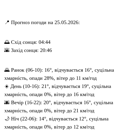
📍 Прогноз погоди на 25.05.2026:
🌅 Схід сонця: 04:44
🌇 Захід сонця: 20:46
🌄 Ранок (06-10): 16°, відчувається 16°, суцільна
хмарність, опади 28%, вітер до 11 км/год
☀️ День (10-16): 21°, відчувається 19°, суцільна
хмарність, опади 0%, вітер до 16 км/год
🌆 Вечір (16-22): 20°, відчувається 16°, суцільна
хмарність, опади 0%, вітер до 21 км/год
🌙 Ніч (22-06): 14°, відчувається 12°, суцільна
хмарність, опади 0%, вітер до 12 км/год