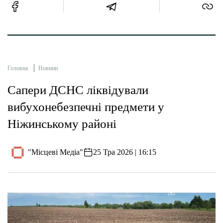
Головна
Новини
Сапери ДСНС ліквідували
вибухонебезпечні предмети у
Ніжинському районі
"Місцеві Медіа"
25 Тра 2026 | 16:15