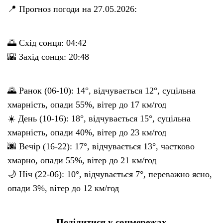
📍 Прогноз погоди на 27.05.2026:
🌅 Схід сонця: 04:42
🌇 Захід сонця: 20:48
🌄 Ранок (06-10): 14°, відчувається 12°, суцільна
хмарність, опади 55%, вітер до 17 км/год
☀️ День (10-16): 18°, відчувається 15°, суцільна
хмарність, опади 40%, вітер до 23 км/год
🌆 Вечір (16-22): 17°, відчувається 13°, частково
хмарно, опади 55%, вітер до 21 км/год
🌙 Ніч (22-06): 10°, відчувається 7°, переважно ясно,
опади 3%, вітер до 12 км/год
Поділитися у соцмережах