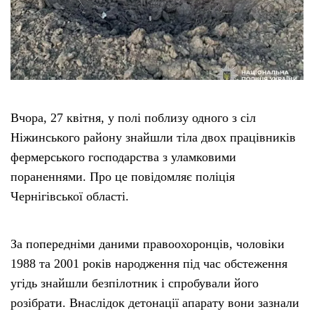
Етичний кодекс
Рекламні прайси
Про нас
Вчора, 27 квітня, у полі поблизу одного з сіл
Ніжинського району знайшли тіла двох працівників
Бюджет
фермерського господарства з уламковими
пораненнями. Про це повідомляє поліція
Тендери
Чернігівської області.
Контакти
За попередніми даними правоохоронців, чоловіки
1988 та 2001 років народження під час обстеження
угідь знайшли безпілотник і спробували його
розібрати. Внаслідок детонації апарату вони зазнали