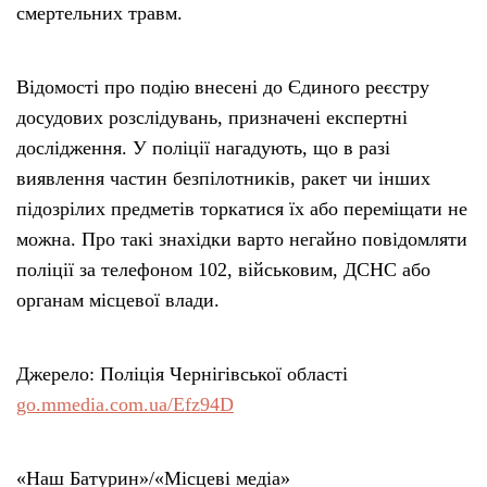
смертельних травм.
Відомості про подію внесені до Єдиного реєстру
досудових розслідувань, призначені експертні
дослідження. У поліції нагадують, що в разі
виявлення частин безпілотників, ракет чи інших
підозрілих предметів торкатися їх або переміщати не
можна. Про такі знахідки варто негайно повідомляти
поліції за телефоном 102, військовим, ДСНС або
органам місцевої влади.
Джерело: Поліція Чернігівської області
go.mmedia.com.ua/Efz94D
«Наш Батурин»/«Місцеві медіа»