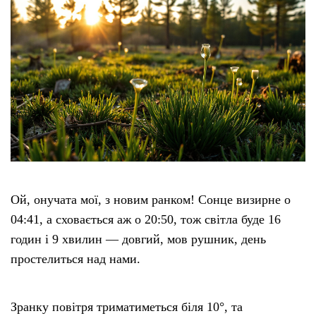
Ой, онучата мої, з новим ранком! Сонце визирне о
04:41, а сховається аж о 20:50, тож світла буде 16
годин і 9 хвилин — довгий, мов рушник, день
простелиться над нами.
Зранку повітря триматиметься біля 10°, та