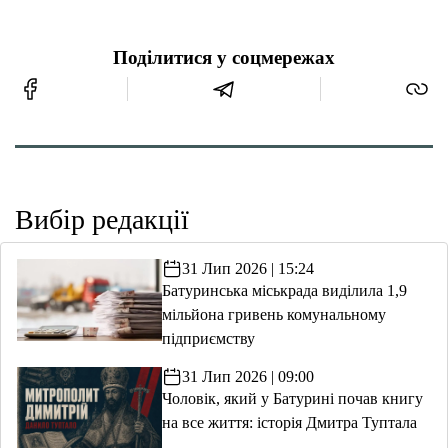
Поділитися у соцмережах
Вибір редакції
31 Лип 2026 | 15:24
Батуринська міськрада виділила 1,9
мільйона гривень комунальному
підприємству
31 Лип 2026 | 09:00
Чоловік, який у Батурині почав книгу
на все життя: історія Дмитра Туптала