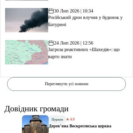
30 Лип 2026 | 10:34
Російський дрон влучив у будинок у
Батурині
24 Лип 2026 | 12:56
Загроза реактивних «Шахедів»: що
варто знати
Переглянути усі новини
Довідник громади
★ 4.9
Церкви
Дерев’яна Воскресенська церква