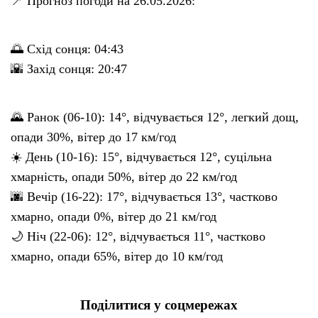
📍 Прогноз погоди на 26.05.2026:
🌅 Схід сонця: 04:43
🌇 Захід сонця: 20:47
🌄 Ранок (06-10): 14°, відчувається 12°, легкий дощ,
опади 30%, вітер до 17 км/год
☀️ День (10-16): 15°, відчувається 12°, суцільна
хмарність, опади 50%, вітер до 22 км/год
🌆 Вечір (16-22): 17°, відчувається 13°, частково
хмарно, опади 0%, вітер до 21 км/год
🌙 Ніч (22-06): 12°, відчувається 11°, частково
хмарно, опади 65%, вітер до 10 км/год
Поділитися у соцмережах