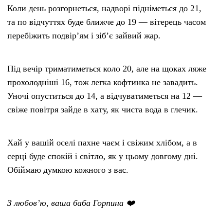
Коли день розгорнеться, надворі підніметься до 21,
та по відчуттях буде ближче до 19 — вітерець часом
перебіжить подвір’ям і зіб’є зайвий жар.
Під вечір триматиметься коло 20, але на щоках ляже
прохолодніші 16, тож легка кофтинка не завадить.
Уночі опуститься до 14, а відчуватиметься на 12 —
свіже повітря зайде в хату, як чиста вода в глечик.
Хай у вашій оселі пахне чаєм і свіжим хлібом, а в
серці буде спокій і світло, як у цьому довгому дні.
Обіймаю думкою кожного з вас.
З любов’ю, ваша баба Горпина ❤️