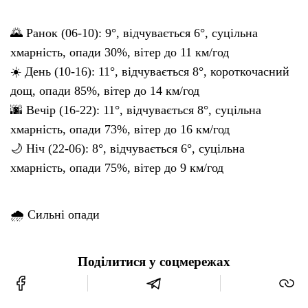
🌄 Ранок (06-10): 9°, відчувається 6°, суцільна
хмарність, опади 30%, вітер до 11 км/год
☀️ День (10-16): 11°, відчувається 8°, короткочасний
дощ, опади 85%, вітер до 14 км/год
🌆 Вечір (16-22): 11°, відчувається 8°, суцільна
хмарність, опади 73%, вітер до 16 км/год
🌙 Ніч (22-06): 8°, відчувається 6°, суцільна
хмарність, опади 75%, вітер до 9 км/год
🌧 Сильні опади
Поділитися у соцмережах