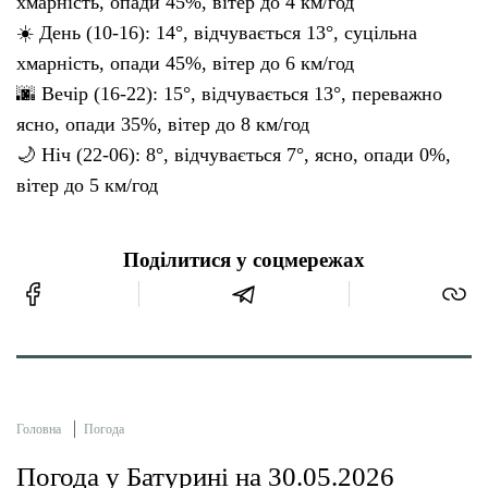
хмарність, опади 45%, вітер до 4 км/год
☀️ День (10-16): 14°, відчувається 13°, суцільна
хмарність, опади 45%, вітер до 6 км/год
🌆 Вечір (16-22): 15°, відчувається 13°, переважно
ясно, опади 35%, вітер до 8 км/год
🌙 Ніч (22-06): 8°, відчувається 7°, ясно, опади 0%,
вітер до 5 км/год
Поділитися у соцмережах
Головна
Погода
Погода у Батурині на 30.05.2026