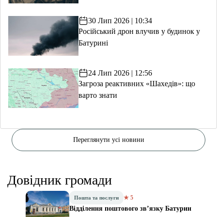
30 Лип 2026 | 10:34
Російський дрон влучив у будинок у
Батурині
24 Лип 2026 | 12:56
Загроза реактивних «Шахедів»: що
варто знати
Переглянути усі новини
Довідник громади
★ 5
Пошта та послуги
Відділення поштового зв’язку Батурин