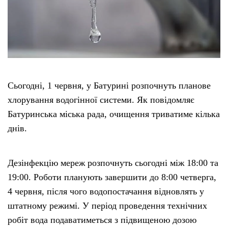
Етичний кодекс
Рекламні прайси
Про нас
Сьогодні, 1 червня, у Батурині розпочнуть планове
хлорування водогінної системи. Як повідомляє
Бюджет
Батуринська міська рада, очищення триватиме кілька
днів.
Тендери
Дезінфекцію мереж розпочнуть сьогодні між 18:00 та
Контакти
19:00. Роботи планують завершити до 8:00 четверга,
4 червня, після чого водопостачання відновлять у
штатному режимі. У період проведення технічних
робіт вода подаватиметься з підвищеною дозою