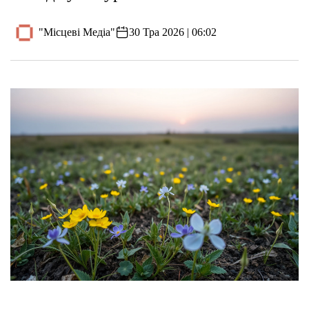
"Місцеві Медіа"
30 Тра 2026 | 06:02