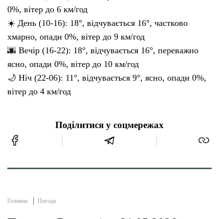
0%, вітер до 6 км/год
☀️ День (10-16): 18°, відчувається 16°, частково
хмарно, опади 0%, вітер до 9 км/год
🌆 Вечір (16-22): 18°, відчувається 16°, переважно
ясно, опади 0%, вітер до 10 км/год
🌙 Ніч (22-06): 11°, відчувається 9°, ясно, опади 0%,
вітер до 4 км/год
Поділитися у соцмережах
Головна
Погода