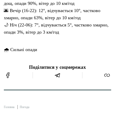
дощ, опади 90%, вітер до 10 км/год
🌆 Вечір (16-22): 12°, відчувається 10°, частково
хмарно, опади 63%, вітер до 10 км/год
🌙 Ніч (22-06): 7°, відчувається 5°, частково хмарно,
опади 3%, вітер до 3 км/год
🌧 Сильні опади
Поділитися у соцмережах
Головна
Погода