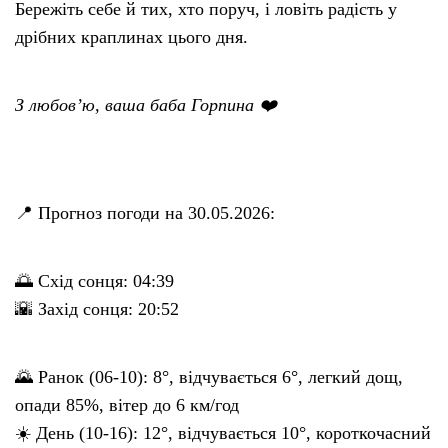
Бережіть себе й тих, хто поруч, і ловіть радість у
дрібних краплинах цього дня.
З любов’ю, ваша баба Горпина ❤️
📍 Прогноз погоди на 30.05.2026:
🌅 Схід сонця: 04:39
🌇 Захід сонця: 20:52
🌄 Ранок (06-10): 8°, відчувається 6°, легкий дощ,
опади 85%, вітер до 6 км/год
☀️ День (10-16): 12°, відчувається 10°, короткочасний