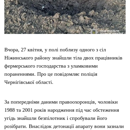
Вчора, 27 квітня, у полі поблизу одного з сіл
Ніжинського району знайшли тіла двох працівників
фермерського господарства з уламковими
пораненнями. Про це повідомляє поліція
Чернігівської області.
За попередніми даними правоохоронців, чоловіки
1988 та 2001 років народження під час обстеження
угідь знайшли безпілотник і спробували його
розібрати. Внаслідок детонації апарату вони зазнали