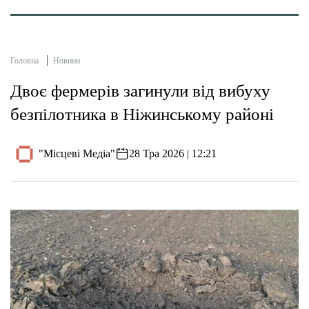
Головна
Новини
Двоє фермерів загинули від вибуху
безпілотника в Ніжинському районі
"Місцеві Медіа"
28 Тра 2026 | 12:21