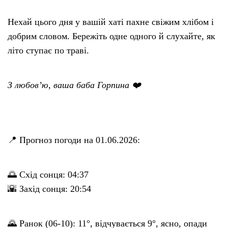
Нехай цього дня у вашій хаті пахне свіжим хлібом і
добрим словом. Бережіть одне одного й слухайте, як
літо ступає по траві.
З любов’ю, ваша баба Горпина ❤️
📍 Прогноз погоди на 01.06.2026:
🌅 Схід сонця: 04:37
🌇 Захід сонця: 20:54
🌄 Ранок (06-10): 11°, відчувається 9°, ясно, опади