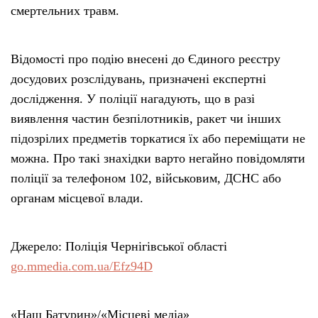
смертельних травм.
Відомості про подію внесені до Єдиного реєстру
досудових розслідувань, призначені експертні
дослідження. У поліції нагадують, що в разі
виявлення частин безпілотників, ракет чи інших
підозрілих предметів торкатися їх або переміщати не
можна. Про такі знахідки варто негайно повідомляти
поліції за телефоном 102, військовим, ДСНС або
органам місцевої влади.
Джерело: Поліція Чернігівської області
go.mmedia.com.ua/Efz94D
«Наш Батурин»/«Місцеві медіа»